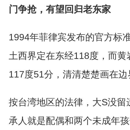
门争抢，有望回归老东家
1994年菲律宾发布的官方标
土西界定在东经118度，而
117度51分，清清楚楚画在
按台湾地区的法律，大S没留
承人就是配偶和两个未成年孩