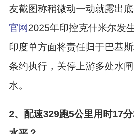
友截图称稍微动一动就露出底
官网
2025年印控克什米尔发
印度单方面将责任归于巴基斯
条约执行，关停上游多处水闸
水。
2、配速329跑5公里用时17
水平？