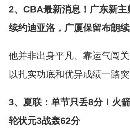
2、CBA最新消息！广东新
续约迪亚洛，广厦保留布朗续
他并非出身平凡、靠运气闯关
以扎实功底和优异成绩一路突
3、夏联：单节只丢8分！火箭2
轮状元3战轰62分