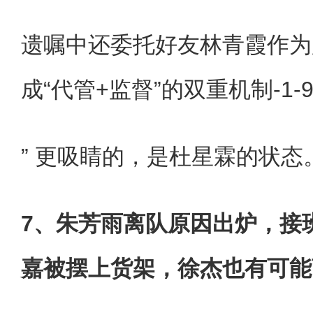
遗嘱中还委托好友林青霞作为
成“代管+监督”的双重机制-1-
” 更吸睛的，是杜星霖的状态
7、朱芳雨离队原因出炉，接
嘉被摆上货架，徐杰也有可能