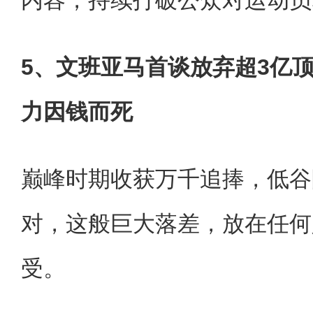
5、文班亚马首谈放弃超3亿
力因钱而死
巅峰时期收获万千追捧，低谷
对，这般巨大落差，放在任何
受。