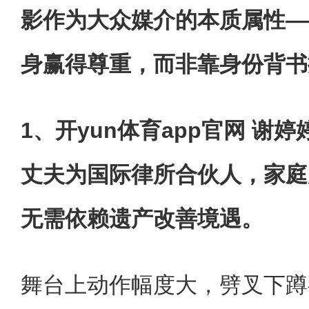
影作为大众媒介的本质属性—
身赢得尊重，而非靠身份背书
1、开yun体育app官网 谢
丈夫为国际律所合伙人，家庭
无需依赖遗产改善境遇。
舞台上动作幅度大，劈叉下蹲