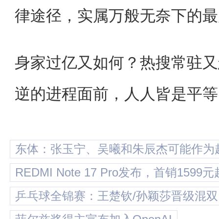
律途径，实属万般无奈下的最
身家过亿又如何？热搜常驻又
逆的进程面前，人人皆是平等
东体：张玉宁、吴曦和朱辰杰可能作为
REDMI Note 17 Pro发布，首销1599元
乒乓球全锦赛：王楚钦/孙颖莎晋级混双