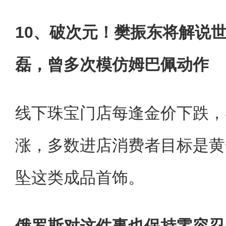
10、破次元！樊振东将解说
磊，曾多次模仿姆巴佩动作
线下珠宝门店每逢金价下跌，
涨，多数进店消费者目标是黄
坠这类成品首饰。
俄罗斯对这件事也保持零容忍