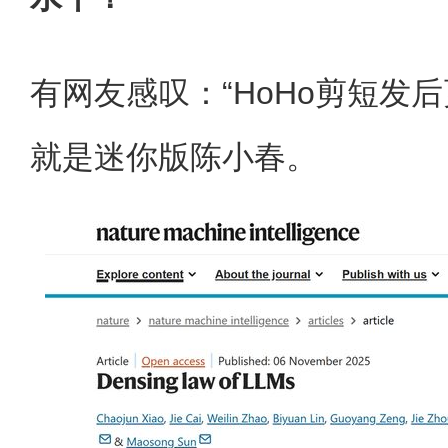
有网友感叹：“HoHo剪短发
就是迷你版陈小春。