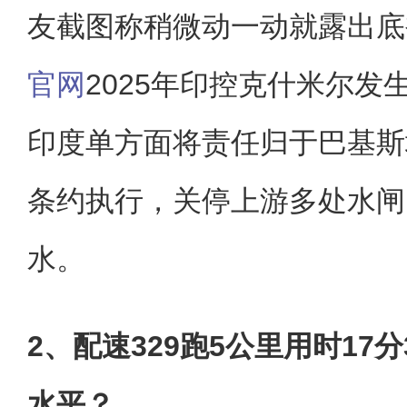
友截图称稍微动一动就露出底
官网
2025年印控克什米尔发
印度单方面将责任归于巴基斯
条约执行，关停上游多处水闸
水。
2、配速329跑5公里用时17
水平？