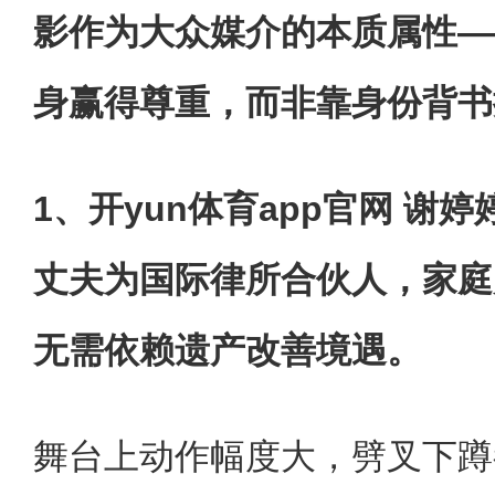
影作为大众媒介的本质属性—
身赢得尊重，而非靠身份背书
1、开yun体育app官网 谢
丈夫为国际律所合伙人，家庭
无需依赖遗产改善境遇。
舞台上动作幅度大，劈叉下蹲