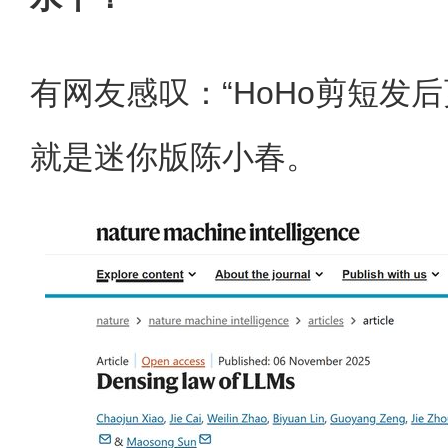
有网友感叹：“HoHo剪短发
就是迷你版陈小春。